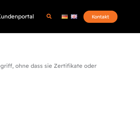
undenportal
Kontakt
ff, ohne dass sie Zertifikate oder