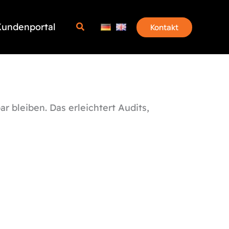
undenportal
Kontakt
r bleiben. Das erleichtert Audits,