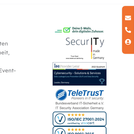
ten
eit,
Event-