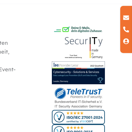
ten
eit,
Event-