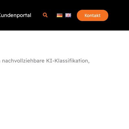
undenportal
Kontakt
 nachvollziehbare KI-Klassifikation,