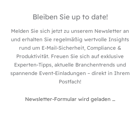
n
k
e
Bleiben Sie up to date!
d
i
Melden Sie sich jetzt zu unserem Newsletter an
n
und erhalten Sie regelmäßig wertvolle Insights
rund um E-Mail-Sicherheit, Compliance &
Produktivität. Freuen Sie sich auf exklusive
Experten-Tipps, aktuelle Branchentrends und
spannende Event-Einladungen – direkt in Ihrem
Postfach!
Newsletter-Formular wird geladen …