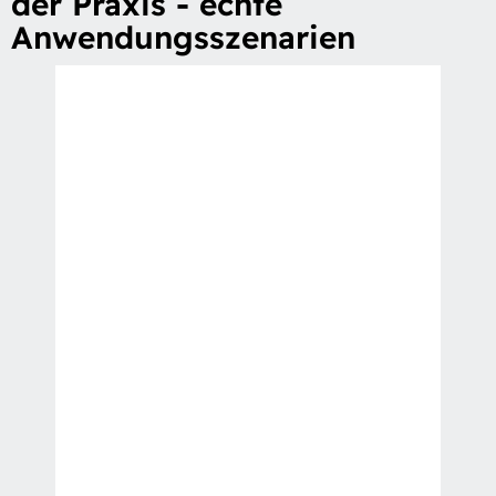
der Praxis - echte
Anwendungsszenarien