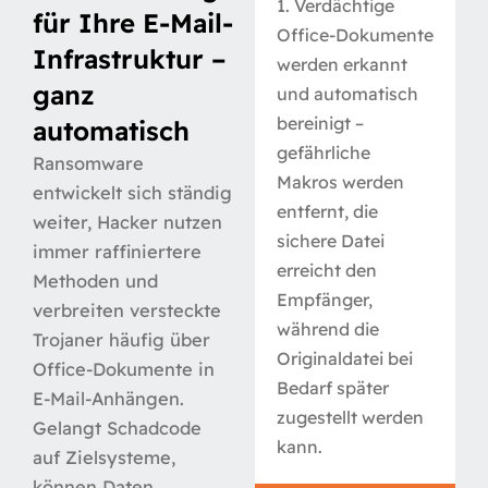
1. Verdächtige
für Ihre E-Mail-
Office-Dokumente
Infrastruktur –
werden erkannt
ganz
und automatisch
bereinigt –
automatisch
gefährliche
Ransomware
Makros werden
entwickelt sich ständig
entfernt, die
weiter, Hacker nutzen
sichere Datei
immer raffiniertere
erreicht den
Methoden und
Empfänger,
verbreiten versteckte
während die
Trojaner häufig über
Originaldatei bei
Office-Dokumente in
Bedarf später
E-Mail-Anhängen.
zugestellt werden
Gelangt Schadcode
kann.
auf Zielsysteme,
können Daten