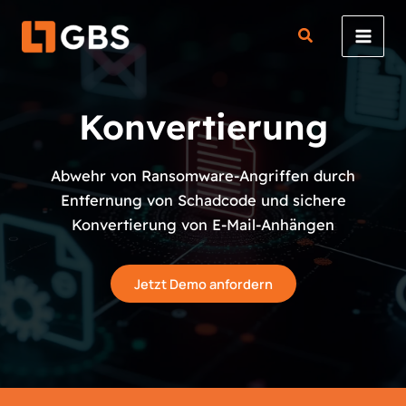
Zum
Inhalt
springen
Konvertierung
Abwehr von Ransomware-Angriffen durch
Entfernung von Schadcode und sichere
Konvertierung von E-Mail-Anhängen
Jetzt Demo anfordern