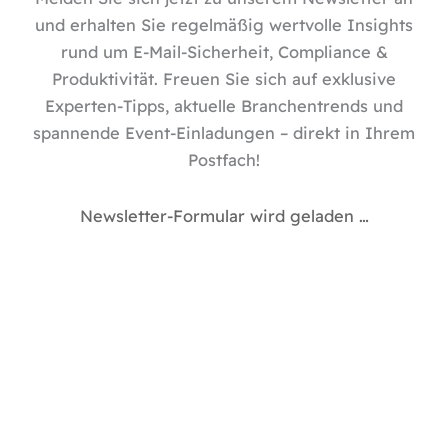
i
n
und erhalten Sie regelmäßig wertvolle Insights
rund um E-Mail-Sicherheit, Compliance &
Produktivität. Freuen Sie sich auf exklusive
Experten-Tipps, aktuelle Branchentrends und
spannende Event-Einladungen – direkt in Ihrem
Postfach!
Newsletter-Formular wird geladen …