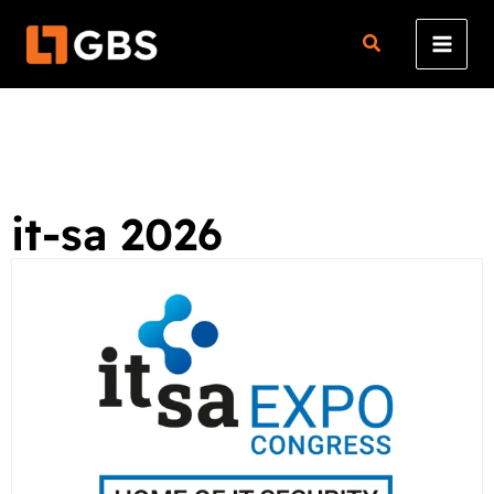
Zum
Inhalt
springen
it-sa 2026