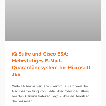
iQ.Suite und Cisco ESA:
Mehrstufiges E-Mail-
Quarantänesystem für Microsoft
365
Viele IT-Teams verlieren wertvolle Zeit, weil die
Nachbearbeitung von E-Mail-Bedrohungen allein
bei den Administratoren liegt – obwohl Benutzer
die besseren