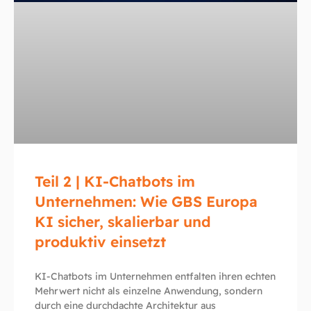
Teil 2 | KI-Chatbots im
Unternehmen: Wie GBS Europa
KI sicher, skalierbar und
produktiv einsetzt
KI-Chatbots im Unternehmen entfalten ihren echten
Mehrwert nicht als einzelne Anwendung, sondern
durch eine durchdachte Architektur aus