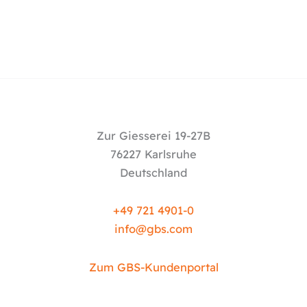
Zur Giesserei 19-27B
76227 Karlsruhe
Deutschland
+49 721 4901-0
info@
gbs.c
om
Zum GBS-Kundenportal