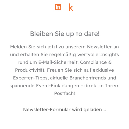
L
i
n
k
e
Bleiben Sie up to date!
d
i
Melden Sie sich jetzt zu unserem Newsletter an
n
und erhalten Sie regelmäßig wertvolle Insights
rund um E-Mail-Sicherheit, Compliance &
Produktivität. Freuen Sie sich auf exklusive
Experten-Tipps, aktuelle Branchentrends und
spannende Event-Einladungen – direkt in Ihrem
Postfach!
Newsletter-Formular wird geladen …