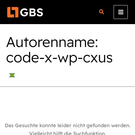
Zum
Suchen
Inhalt
nach:
springen
Autorenname:
code-x-wp-cxus
Das Gesuchte konnte leider nicht gefunden werden.
Vielleicht hilft die Suchfunktion.