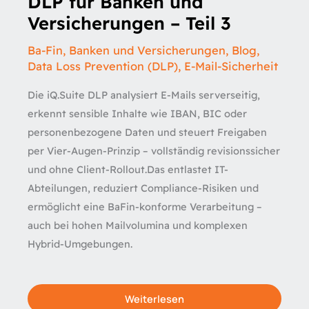
DLP für Banken und
Versicherungen – Teil 3
Ba-Fin
,
Banken und Versicherungen
,
Blog
,
Data Loss Prevention (DLP)
,
E-Mail-Sicherheit
Die iQ.Suite DLP analysiert E-Mails serverseitig,
erkennt sensible Inhalte wie IBAN, BIC oder
personenbezogene Daten und steuert Freigaben
per Vier-Augen-Prinzip – vollständig revisionssicher
und ohne Client-Rollout.Das entlastet IT-
Abteilungen, reduziert Compliance-Risiken und
ermöglicht eine BaFin-konforme Verarbeitung –
auch bei hohen Mailvolumina und komplexen
Hybrid-Umgebungen.
Weiterlesen