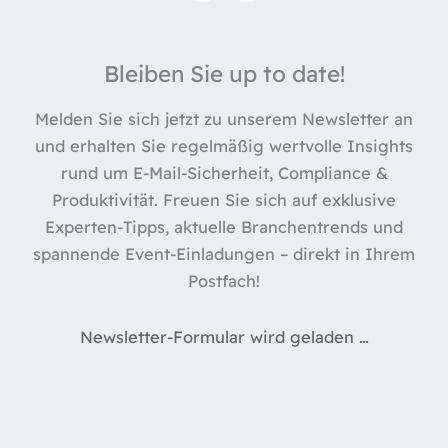
n
k
e
Bleiben Sie up to date!
d
i
Melden Sie sich jetzt zu unserem Newsletter an
n
und erhalten Sie regelmäßig wertvolle Insights
rund um E-Mail-Sicherheit, Compliance &
Produktivität. Freuen Sie sich auf exklusive
Experten-Tipps, aktuelle Branchentrends und
spannende Event-Einladungen – direkt in Ihrem
Postfach!
Newsletter-Formular wird geladen …