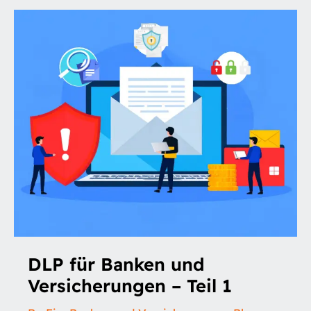
für
Banken
und
Versicherungen
–
Teil
1
DLP für Banken und
Versicherungen – Teil 1