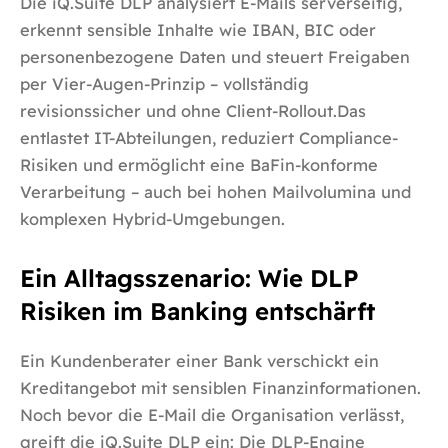
Die iQ.Suite DLP analysiert E-Mails serverseitig,
erkennt sensible Inhalte wie IBAN, BIC oder
personenbezogene Daten und steuert Freigaben
per Vier-Augen-Prinzip – vollständig
revisionssicher und ohne Client-Rollout.Das
entlastet IT-Abteilungen, reduziert Compliance-
Risiken und ermöglicht eine BaFin-konforme
Verarbeitung – auch bei hohen Mailvolumina und
komplexen Hybrid-Umgebungen.
Ein Alltagsszenario: Wie DLP
Risiken im Banking entschärft
Ein Kundenberater einer Bank verschickt ein
Kreditangebot mit sensiblen Finanzinformationen.
Noch bevor die E-Mail die Organisation verlässt,
greift die iQ.Suite DLP ein: Die DLP-Engine