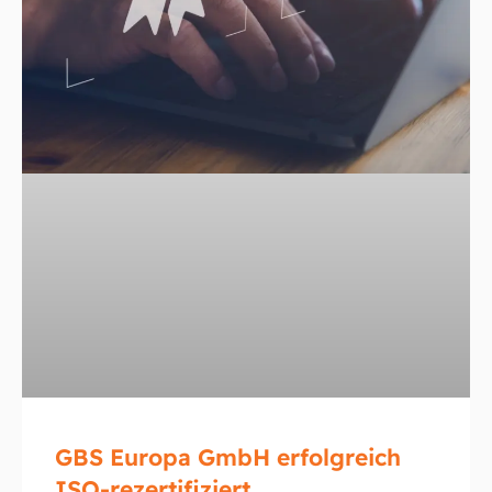
GBS Europa GmbH erfolgreich
ISO-rezertifiziert