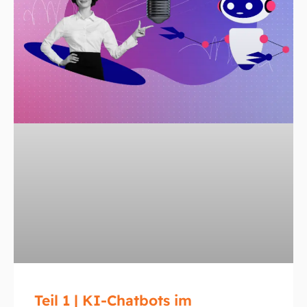
Teil 1 | KI-Chatbots im