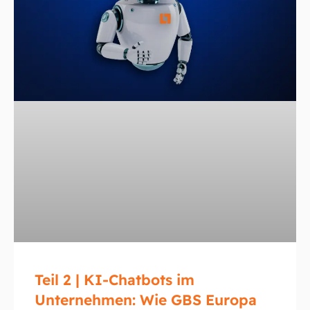
Teil 2 | KI-Chatbots im
Unternehmen: Wie GBS Europa