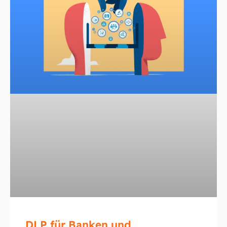
DLP für Banken und