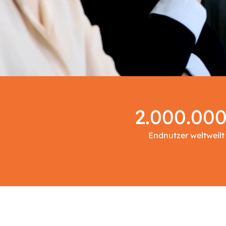
2.000.00
Endnutzer weltweilt