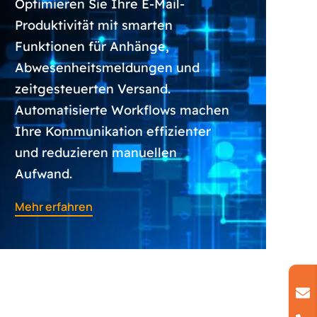
Optimieren Sie Ihre E-Mail-
Produktivität mit smarten
Funktionen für Anhänge,
Abwesenheitsmeldungen und
zeitgesteuerten Versand.
Automatisierte Workflows machen
Ihre Kommunikation effizienter
und reduzieren manuellen
Aufwand.
Mehr erfahren