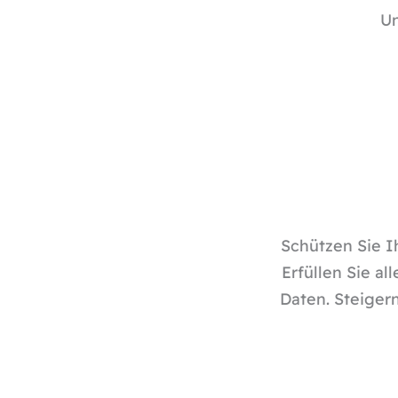
Un
Schützen Sie I
Erfüllen Sie a
Daten. Steiger