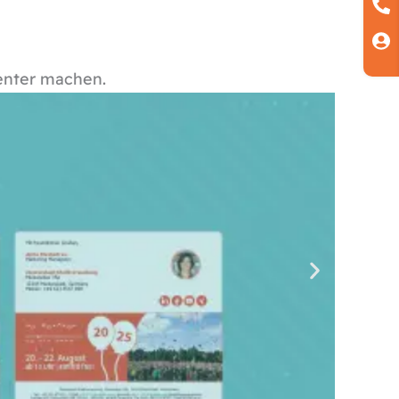
ienter machen.