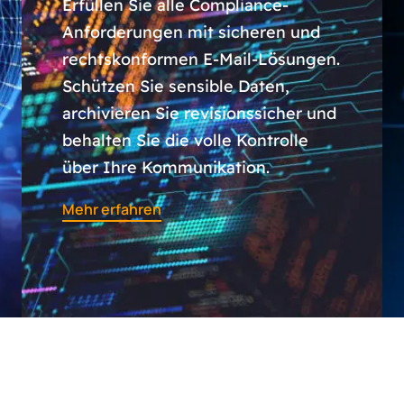
Erfüllen Sie alle Compliance-
Anforderungen mit sicheren und
rechtskonformen E-Mail-Lösungen.
Schützen Sie sensible Daten,
archivieren Sie revisionssicher und
behalten Sie die volle Kontrolle
über Ihre Kommunikation.
Mehr erfahren