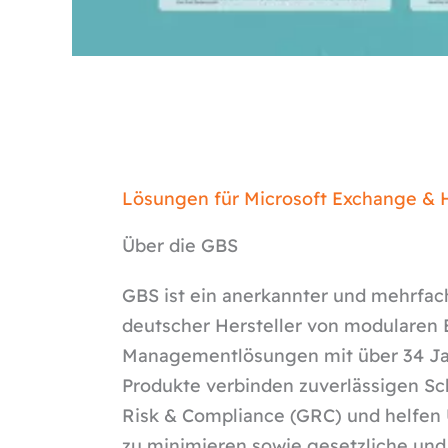
Lösungen für Microsoft Exchange &
Über die GBS
GBS ist ein anerkannter und mehrfac
deutscher Hersteller von modularen E
Managementlösungen mit über 34 Ja
Produkte verbinden zuverlässigen Sc
Risk & Compliance (GRC) und helfen
zu minimieren sowie gesetzliche un