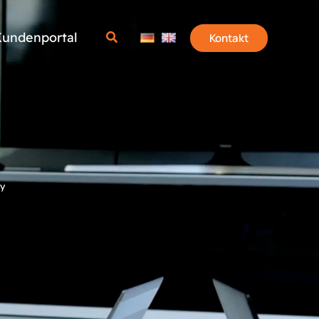
undenportal
Kontakt
y