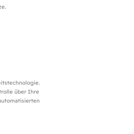
ze.
itstechnologie.
rolle über Ihre
automatisierten