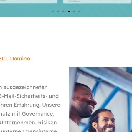
 HCL Domino
h ausgezeichneter
-Mail-Sicherheits- und
hren Erfahrung. Unsere
hutz mit Governance,
 Unternehmen, Risiken
d unternehmensinterne