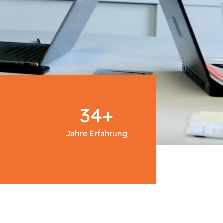
34+
Jahre Erfahrung