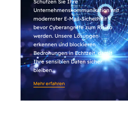
Schützen Sie Ihre
Unternehmenskommunikation mit
modernster E-Mail-Sicherheit –
bevor Cyberangriffe zum Risiko
werden. Unsere Lösungen
erkennen und blockieren
Bedrohungen in Echtzeit, damit
Ihre sensiblen Daten sicher
bleiben.
Mehr erfahren