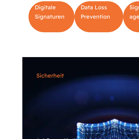
Digitale
Data Loss
Sig
Signaturen
Prevention
ag
Sicherheit