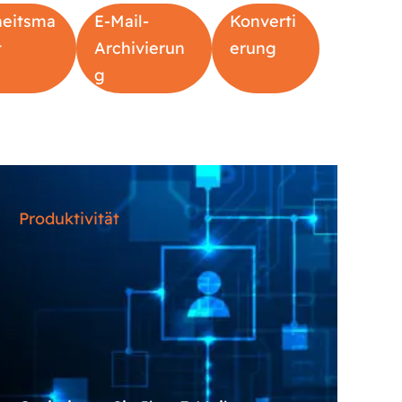
eitsma
E-Mail-
Konverti
t
Archivierun
erung
g
Produktivität