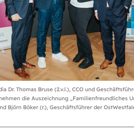
a Dr. Thomas Bruse (2.v.l.), CCO und Geschäftsführer
 nehmen die Auszeichnung „Familienfreundliches 
 und Björn Böker (r.), Geschäftsführer der OstWest