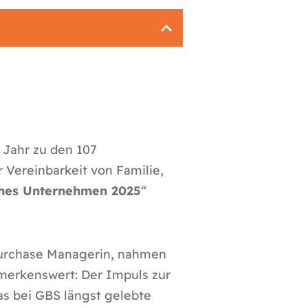
 Jahr zu den 107
Vereinbarkeit von Familie,
ches Unternehmen 2025
“
 Purchase Managerin, nahmen
merkenswert: Der Impuls zur
as bei GBS längst gelebte