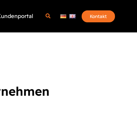
undenportal
Kontakt
ernehmen