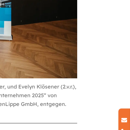
, und Evelyn Klösener (2.v.r.),
Unternehmen 2025“ von
falenLippe GmbH, entgegen.