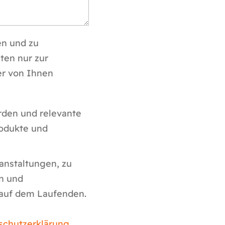
en und zu
ten nur zur
er von Ihnen
erden und relevante
rodukte und
ranstaltungen, zu
n und
auf dem Laufenden.
schutzerklärung