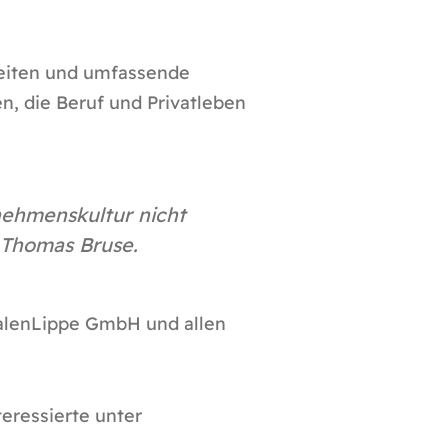
beiten und umfassende
n, die Beruf und Privatleben
nehmenskultur nicht
. Thomas Bruse.
falenLippe GmbH und allen
eressierte unter