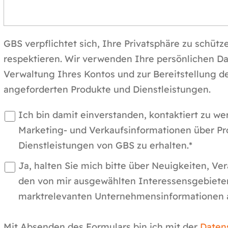
GBS verpflichtet sich, Ihre Privatsphäre zu schütz
respektieren. Wir verwenden Ihre persönlichen Da
Verwaltung Ihres Kontos und zur Bereitstellung d
angeforderten Produkte und Dienstleistungen.
Ich bin damit einverstanden, kontaktiert zu w
Marketing- und Verkaufsinformationen über P
Dienstleistungen von GBS zu erhalten.*
Ja, halten Sie mich bitte über Neuigkeiten, Ve
den von mir ausgewählten Interessensgebiete
marktrelevanten Unternehmensinformationen 
Mit Absenden des Formulars bin ich mit der
Daten