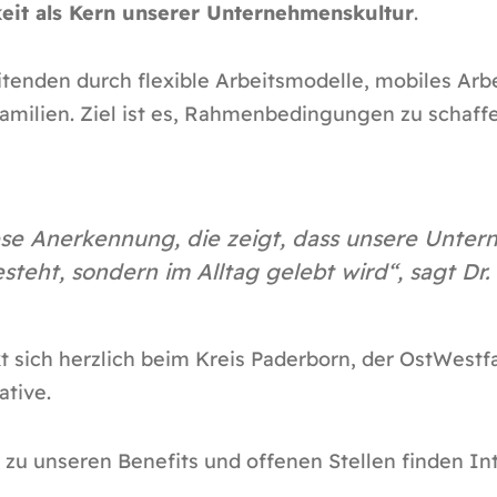
keit als Kern unserer Unternehmenskultur
.
itenden durch flexible Arbeitsmodelle, mobiles Ar
milien. Ziel ist es, Rahmenbedingungen zu schaffe
iese Anerkennung, die zeigt, dass unsere Unter
steht, sondern im Alltag gelebt wird“, sagt Dr
sich herzlich beim Kreis Paderborn, der OstWest
ative.
zu unseren Benefits und offenen Stellen finden Int