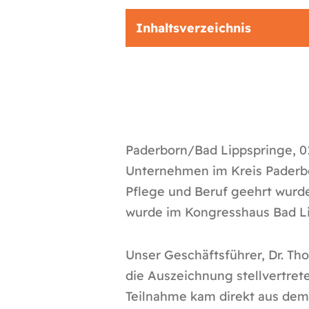
Inhaltsverzeichnis
Paderborn/Bad Lippspringe, 0
Unternehmen im Kreis Paderbor
Pflege und Beruf geehrt wurde
wurde im Kongresshaus Bad Li
Unser Geschäftsführer, Dr. T
die Auszeichnung stellvertre
Teilnahme kam direkt aus dem 