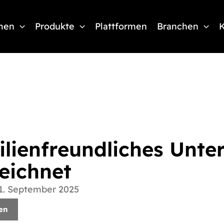
men
Produkte
Plattformen
Branchen
K
ilienfreundliches Unt
eichnet
1. September 2025
en