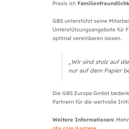
Praxis ist:
Familienfreundlich
GBS unterstützt seine Mitarbe
Unterstützungsangebote für Fa
optimal vereinbaren lassen.
„Wir sind stolz auf d
nur auf dem Papier be
Die GBS Europa GmbH bedankt 
Partnern für die wertvolle Initi
Weitere Informationen:
Mehr 
gbs.com/karriere
.