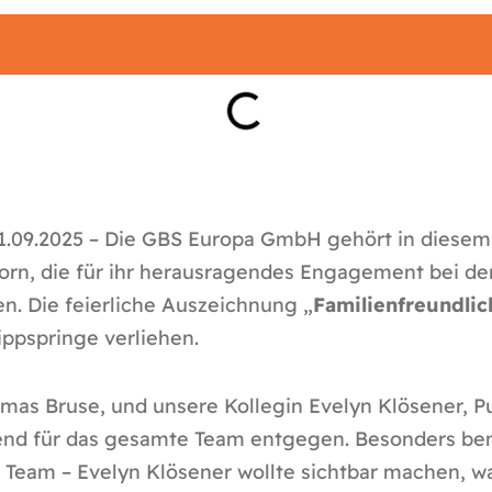
1.09.2025 – Die GBS Europa GmbH gehört in diesem
n, die für ihr herausragendes Engagement bei der 
n. Die feierliche Auszeichnung „
Familienfreundli
ppspringe verliehen.
homas Bruse, und unsere Kollegin Evelyn Klösener,
tend für das gesamte Team entgegen. Besonders be
Team – Evelyn Klösener wollte sichtbar machen, w