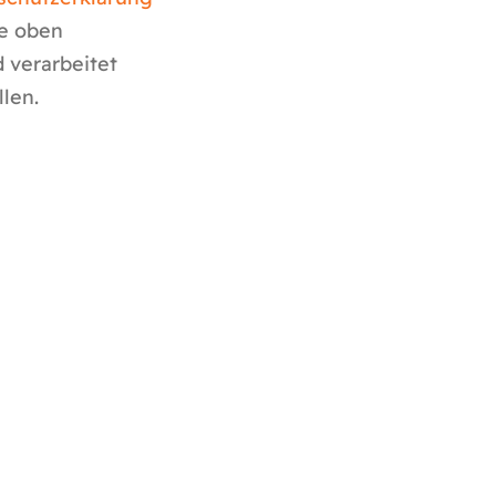
ie oben
 verarbeitet
len.