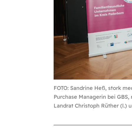
FOTO: Sandrine Heß, stork medi
Purchase Managerin bei GBS,
Landrat Christoph Rüther (l.)