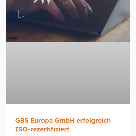
GBS Europa GmbH erfolgreich
ISO-rezertifiziert