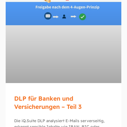
DLP für Banken und
Versicherungen – Teil 3
Die iQ.Suite DLP analysiert E-Mails serverseitig,
erkennt sensible Inhalte wie IBAN, BIC oder