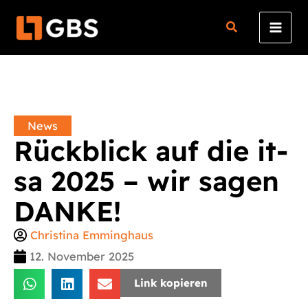
Zum
Inhalt
springen
News
Rückblick auf die it-
sa 2025 – wir sagen
DANKE!
Christina Emminghaus
12. November 2025
Link kopieren