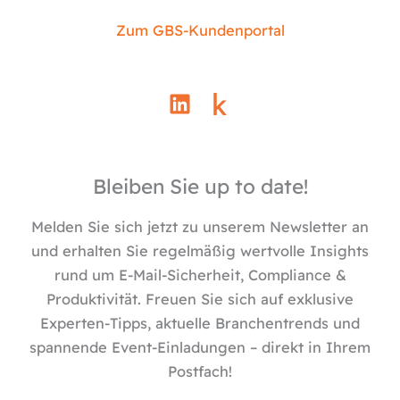
Zum GBS-Kundenportal
L
i
n
k
e
Bleiben Sie up to date!
d
i
Melden Sie sich jetzt zu unserem Newsletter an
n
und erhalten Sie regelmäßig wertvolle Insights
rund um E-Mail-Sicherheit, Compliance &
Produktivität. Freuen Sie sich auf exklusive
Experten-Tipps, aktuelle Branchentrends und
spannende Event-Einladungen – direkt in Ihrem
Postfach!