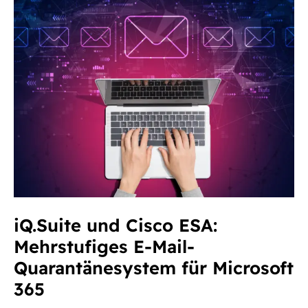
Mehrstufiges
E-
Mail-
Quarantänesystem
für
Microsoft
365
iQ.Suite und Cisco ESA:
Mehrstufiges E-Mail-
Quarantänesystem für Microsoft
365