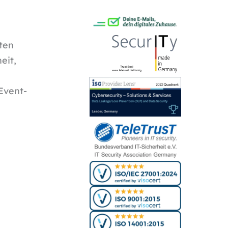
ten
eit,
Event-