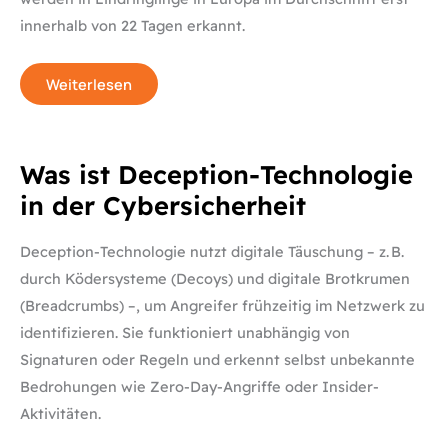
innerhalb von 22 Tagen erkannt.
Weiterlesen
Was
Was ist Deception-Technologie
ist
Deception-
in der Cybersicherheit
Technologie
in
der
Cybersicherheit
Deception-Technologie nutzt digitale Täuschung – z. B.
durch Ködersysteme (Decoys) und digitale Brotkrumen
(Breadcrumbs) –, um Angreifer frühzeitig im Netzwerk zu
identifizieren. Sie funktioniert unabhängig von
Signaturen oder Regeln und erkennt selbst unbekannte
Bedrohungen wie Zero-Day-Angriffe oder Insider-
Aktivitäten.