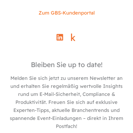
Zum GBS-Kundenportal
L
i
n
k
e
Bleiben Sie up to date!
d
i
Melden Sie sich jetzt zu unserem Newsletter an
n
und erhalten Sie regelmäßig wertvolle Insights
rund um E-Mail-Sicherheit, Compliance &
Produktivität. Freuen Sie sich auf exklusive
Experten-Tipps, aktuelle Branchentrends und
spannende Event-Einladungen – direkt in Ihrem
Postfach!