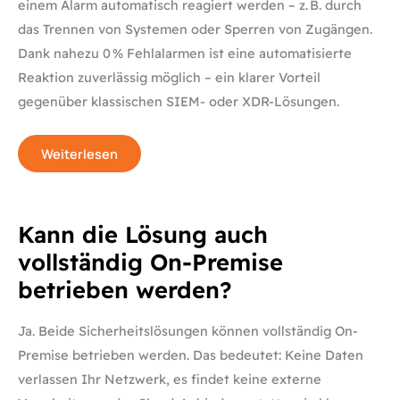
einem Alarm automatisch reagiert werden – z. B. durch
das Trennen von Systemen oder Sperren von Zugängen.
Dank nahezu 0 % Fehlalarmen ist eine automatisierte
Reaktion zuverlässig möglich – ein klarer Vorteil
gegenüber klassischen SIEM- oder XDR-Lösungen.
Weiterlesen
Kann
Kann die Lösung auch
die
Lösung
vollständig On-Premise
auch
vollständig
betrieben werden?
On-
Premise
betrieben
werden?
Ja. Beide Sicherheitslösungen können vollständig On-
Premise betrieben werden. Das bedeutet: Keine Daten
verlassen Ihr Netzwerk, es findet keine externe