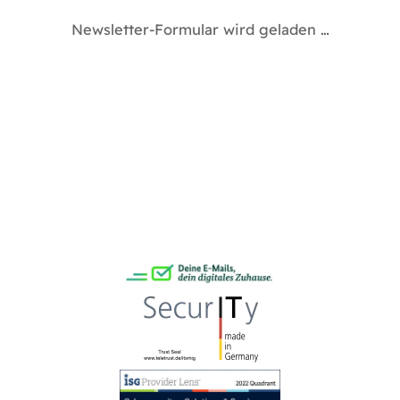
Newsletter-Formular wird geladen …