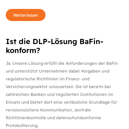
Weiterlesen
Ist
Ist die DLP-Lösung BaFin-
die
DLP-
konform?
Lösung
BaFin-
konform?
Ja. Unsere Lösung erfüllt die Anforderungen der BaFin
und unterstützt Unternehmen dabei Vorgaben und
regulatorische Richtlinien im Finanz- und
Versicherungssektor umzusetzen. Sie ist bereits bei
zahlreichen Banken und regulierten Institutionen im
Einsatz und bietet dort eine verlässliche Grundlage für
revisionssichere Kommunikation, zentrale
Richtlinienkontrolle und datenschutzkonforme
Protokollierung.