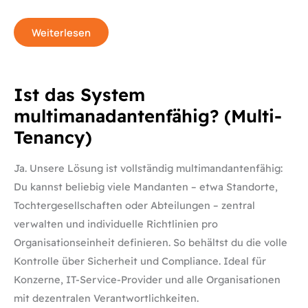
Weiterlesen
Ist
Ist das System
das
System
multimanadantenfähig? (Multi-
multimanadantenfähig?
(Multi-
Tenancy)
Tenancy)
Ja. Unsere Lösung ist vollständig multimandantenfähig:
Du kannst beliebig viele Mandanten – etwa Standorte,
Tochtergesellschaften oder Abteilungen – zentral
verwalten und individuelle Richtlinien pro
Organisationseinheit definieren. So behältst du die volle
Kontrolle über Sicherheit und Compliance. Ideal für
Konzerne, IT-Service-Provider und alle Organisationen
mit dezentralen Verantwortlichkeiten.