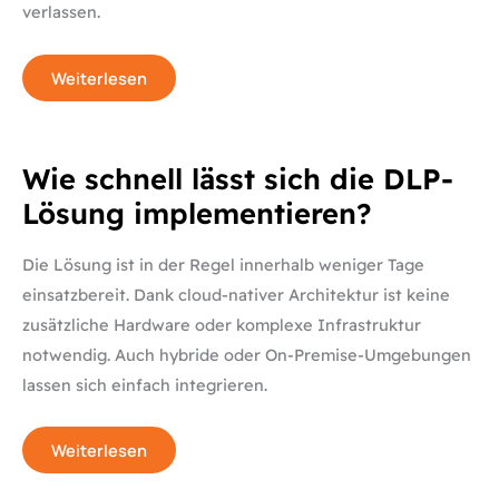
verlassen.
Weiterlesen
Wie
Wie schnell lässt sich die DLP-
schnell
lässt
Lösung implementieren?
sich
die
DLP-
Lösung
Die Lösung ist in der Regel innerhalb weniger Tage
implementieren?
einsatzbereit. Dank cloud-nativer Architektur ist keine
zusätzliche Hardware oder komplexe Infrastruktur
notwendig. Auch hybride oder On-Premise-Umgebungen
lassen sich einfach integrieren.
Weiterlesen