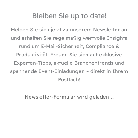
n
k
e
Bleiben Sie up to date!
d
i
Melden Sie sich jetzt zu unserem Newsletter an
n
und erhalten Sie regelmäßig wertvolle Insights
rund um E-Mail-Sicherheit, Compliance &
Produktivität. Freuen Sie sich auf exklusive
Experten-Tipps, aktuelle Branchentrends und
spannende Event-Einladungen – direkt in Ihrem
Postfach!
Newsletter-Formular wird geladen …